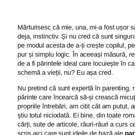
Mărturisesc că mie, una, mi-a fost ușor s
deja, instinctiv. Și nu cred că sunt singu
pe modul acesta de a-ți crește copilul, pe
pur și simplu logic. În aceeași măsură, r
de a fi părintele ideal care locuiește în 
schemă a vieții, nu? Eu așa cred.
Nu pretind că sunt expertă în parenting, n
părinte care încearcă să-și crească micuț
propriile întrebări, am citit cât am putut
știu totul niciodată. Ei bine, din toate ro
cărți, sute de articole, râuri-râuri a curs
scris aici care sunt ideile de bază ale
par