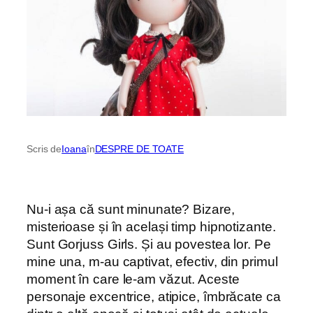
Scris de
Ioana
în
DESPRE DE TOATE
Nu-i așa că sunt minunate? Bizare,
misterioase și în același timp hipnotizante.
Sunt Gorjuss Girls. Și au povestea lor. Pe
mine una, m-au captivat, efectiv, din primul
moment în care le-am văzut. Aceste
personaje excentrice, atipice, îmbrăcate ca