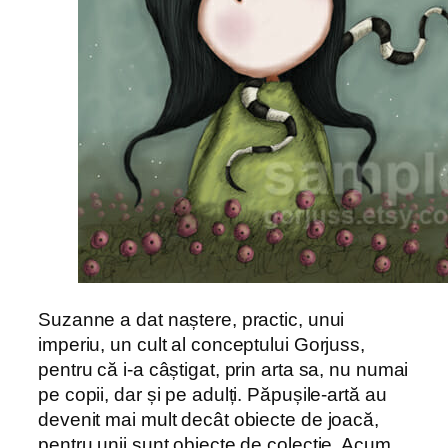
Suzanne a dat naștere, practic, unui
imperiu, un cult al conceptului Gorjuss,
pentru că i-a câștigat, prin arta sa, nu numai
pe copii, dar și pe adulți. Păpușile-artă au
devenit mai mult decât obiecte de joacă,
pentru unii sunt obiecte de colecție. Acum