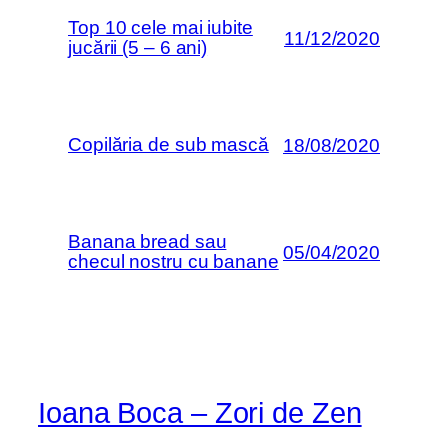
Top 10 cele mai iubite
11/12/2020
jucării (5 – 6 ani)
Copilăria de sub mască
18/08/2020
Banana bread sau
05/04/2020
checul nostru cu banane
Ioana Boca – Zori de Zen