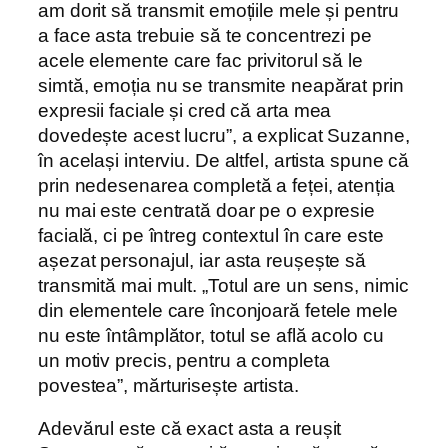
am dorit să transmit emoțiile mele și pentru
a face asta trebuie să te concentrezi pe
acele elemente care fac privitorul să le
simtă, emoția nu se transmite neapărat prin
expresii faciale și cred că arta mea
dovedește acest lucru”, a explicat Suzanne,
în același interviu. De altfel, artista spune că
prin nedesenarea completă a feței, atenția
nu mai este centrată doar pe o expresie
facială, ci pe întreg contextul în care este
așezat personajul, iar asta reușește să
transmită mai mult. „Totul are un sens, nimic
din elementele care înconjoară fetele mele
nu este întâmplător, totul se află acolo cu
un motiv precis, pentru a completa
povestea”, mărturisește artista.
Adevărul este că exact asta a reușit