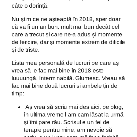
câte o dorință.
Nu știm ce ne așteaptă în 2018, sper doar
că va fi un an bun, mult mai bun decât cel
care a trecut și care ne-a adus și momente
de fericire, dar și momente extrem de dificile
și de triste.
Lista mea personală de lucruri pe care aș
vrea să le fac mai bine în 2018 este
luuuungă. Interminabilă. Glumesc. Vreau să
fac mai bine două lucruri și ambele țin de
timp:
Aș vrea să scriu mai des aici, pe blog,
în ultima vreme l-am cam lăsat la urmă
și îmi pare rău. Scrisul e un fel de
terapie pentru mine, am nevoie să