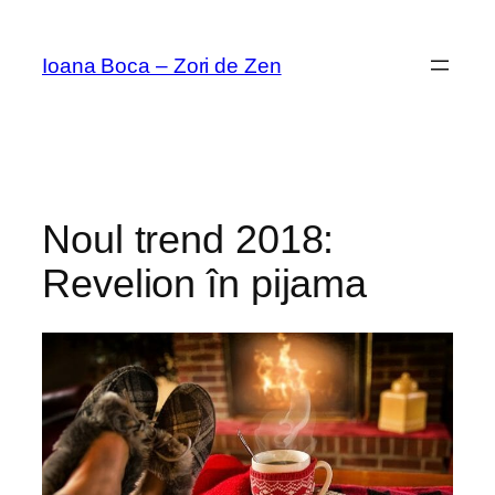
Sari
la
Ioana Boca – Zori de Zen
conținut
Noul trend 2018:
Revelion în pijama