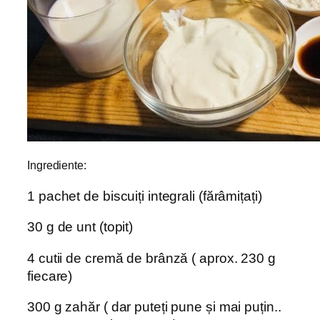
Ingrediente:
1 pachet de biscuiți integrali (fărâmițați)
30 g de unt (topit)
4 cutii de cremă de brânză ( aprox. 230 g
fiecare)
300 g zahăr ( dar puteți pune și mai puțin..