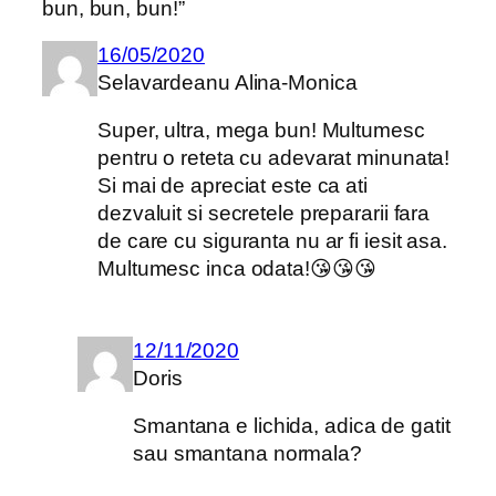
bun, bun, bun!”
16/05/2020
Selavardeanu Alina-Monica
Super, ultra, mega bun! Multumesc
pentru o reteta cu adevarat minunata!
Si mai de apreciat este ca ati
dezvaluit si secretele prepararii fara
de care cu siguranta nu ar fi iesit asa.
Multumesc inca odata!😘😘😘
12/11/2020
Doris
Smantana e lichida, adica de gatit
sau smantana normala?