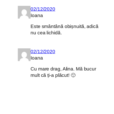
02/12/2020
Ioana
Este smântână obișnuită, adică
nu cea lichidă.
02/12/2020
Ioana
Cu mare drag, Alina. Mă bucur
mult că ți-a plăcut! 🙂