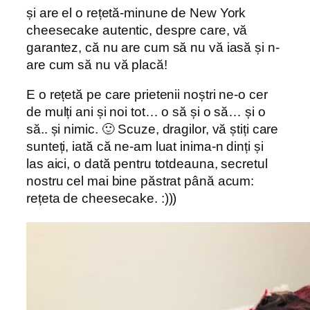
și are el o rețetă-minune de New York
cheesecake autentic, despre care, vă
garantez, că nu are cum să nu vă iasă și n-
are cum să nu vă placă!
E o rețetă pe care prietenii noștri ne-o cer
de mulți ani și noi tot… o să și o să… și o
să.. și nimic. 🙂 Scuze, dragilor, vă știți care
sunteți, iată că ne-am luat inima-n dinți și
las aici, o dată pentru totdeauna, secretul
nostru cel mai bine păstrat până acum:
rețeta de cheesecake. :)))