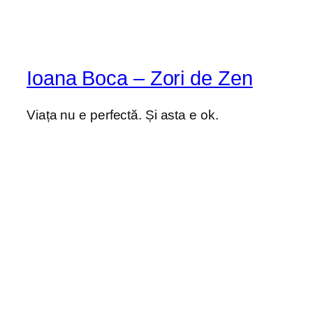
Ioana Boca – Zori de Zen
Viața nu e perfectă. Și asta e ok.