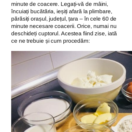
minute de coacere. Legați-vă de mâini,
încuiați bucătăria, ieșiți afară la plimbare,
părăsiți orașul, județul, țara – în cele 60 de
minute necesare coacerii. Orice, numai nu
deschideți cuptorul. Acestea fiind zise, iată
ce ne trebuie și cum procedăm: