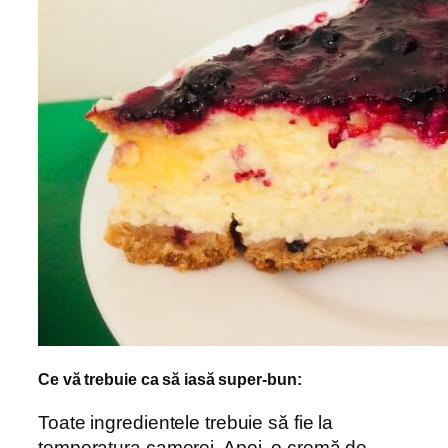
Ce vă trebuie ca să iasă super-bun:
Toate ingredientele trebuie să fie la
temperatura camerei. Apoi, o cremă de