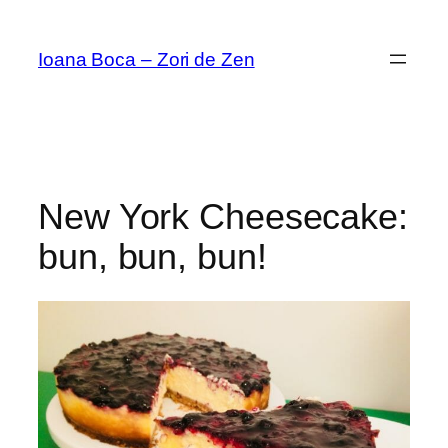
Sari
la
Ioana Boca – Zori de Zen
conținut
New York Cheesecake:
bun, bun, bun!