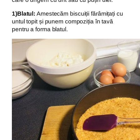
1)Blatul:
Amestecăm biscuiții fărâmițați cu
untul topit și punem compoziția în tavă
pentru a forma blatul.