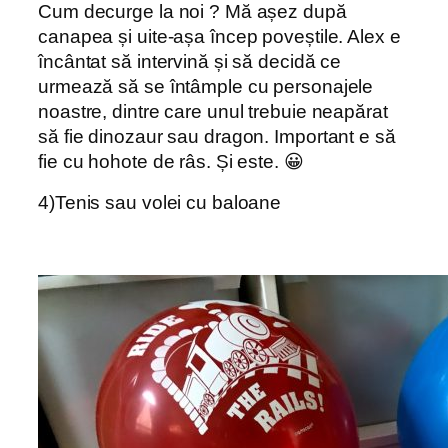
Cum decurge la noi ? Mă așez după
canapea și uite-așa încep poveștile. Alex e
încântat să intervină și să decidă ce
urmează să se întâmple cu personajele
noastre, dintre care unul trebuie neapărat
să fie dinozaur sau dragon. Important e să
fie cu hohote de râs. Și este. 😀
4)Tenis sau volei cu baloane