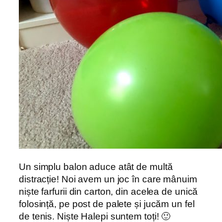
Un simplu balon aduce atât de multă
distracție! Noi avem un joc în care mânuim
niște farfurii din carton, din acelea de unică
folosință, pe post de palete și jucăm un fel
de tenis. Niște Halepi suntem toți! 🙂