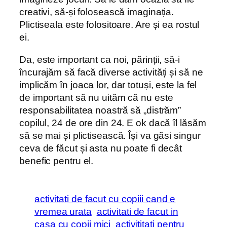
creativi, să-și folosească imaginația.
Plictiseala este folositoare. Are și ea rostul
ei.
Da, este important ca noi, părinții, să-i
încurajăm să facă diverse activități și să ne
implicăm în joaca lor, dar totuși, este la fel
de important să nu uităm că nu este
responsabilitatea noastră să „distrăm”
copilul, 24 de ore din 24. E ok dacă îl lăsăm
să se mai și plictisească. Își va găsi singur
ceva de făcut și asta nu poate fi decât
benefic pentru el.
activitati de facut cu copiii cand e
vremea urata
activitati de facut in
casa cu copii mici
activititati pentru