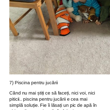
7) Piscina pentru jucării
Când nu mai știți ce să faceți, nici voi, nici
piticii.. piscina pentru jucării e cea mai
simplă soluție. Fie îi lăsați un pic de apă în