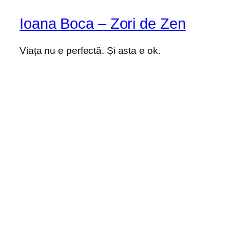
Ioana Boca – Zori de Zen
Viața nu e perfectă. Și asta e ok.