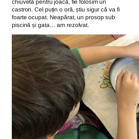
chiuvetă pentru joacă, fie folosim un
castron. Cel puțin o oră, știu sigur că va fi
foarte ocupat. Neapărat, un prosop sub
piscină și gata… am rezolvat.