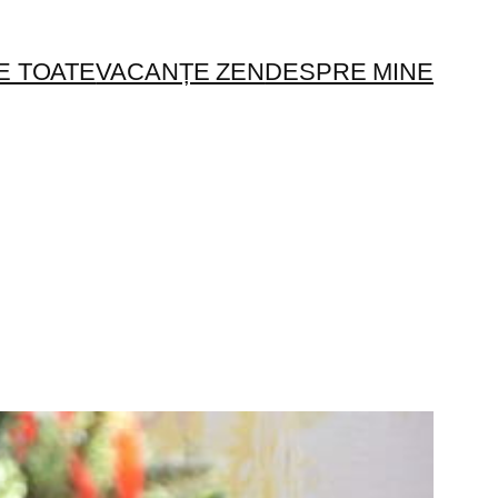
E TOATE
VACANȚE ZEN
DESPRE MINE