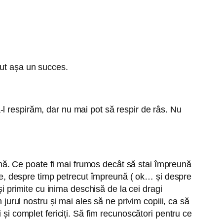
vut așa un succes.
l respirăm, dar nu mai pot să respir de râs. Nu
ă. Ce poate fi mai frumos decât să stai împreună
ilie, despre timp petrecut împreună ( ok… și despre
 și primite cu inima deschisă de la cei dragi
 jurul nostru și mai ales să ne privim copiii, ca să
 și complet fericiți. Să fim recunoscători pentru ce