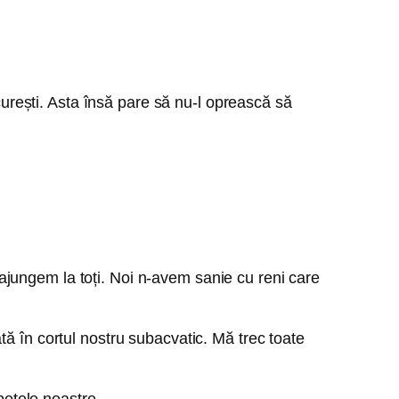
ucurești. Asta însă pare să nu-l oprească să
ă ajungem la toți. Noi n-avem sanie cu reni care
tă în cortul nostru subacvatic. Mă trec toate
petele noastre.