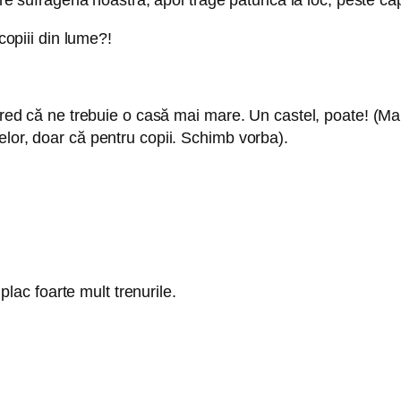
copiii din lume?!
 Cred că ne trebuie o casă mai mare. Un castel, poate! (Ma
elor, doar că pentru copii. Schimb vorba).
 plac foarte mult trenurile.