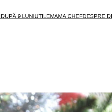
I
DUPĂ 9 LUNI
UTILE
MAMA CHEF
DESPRE D