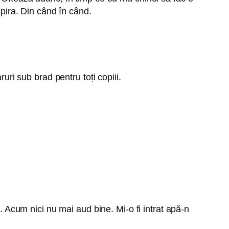
spira. Din când în când.
uri sub brad pentru toți copiii.
t. Acum nici nu mai aud bine. Mi-o fi intrat apă-n