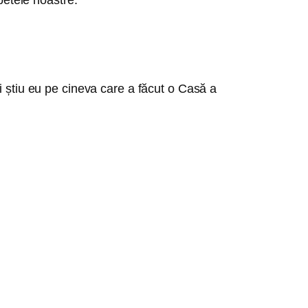
i știu eu pe cineva care a făcut o Casă a