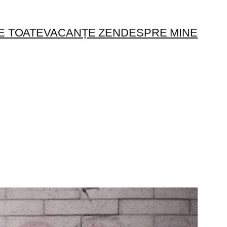
E TOATE
VACANȚE ZEN
DESPRE MINE