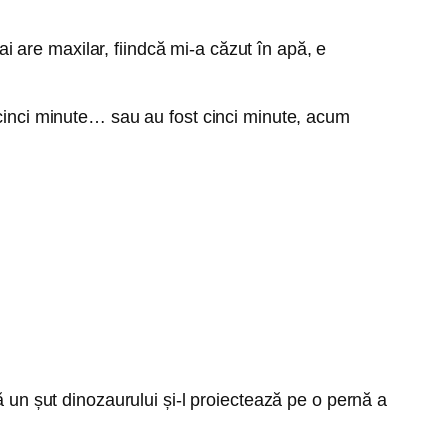
 are maxilar, fiindcă mi-a căzut în apă, e
 cinci minute… sau au fost cinci minute, acum
ă un șut dinozaurului și-l proiectează pe o pernă a