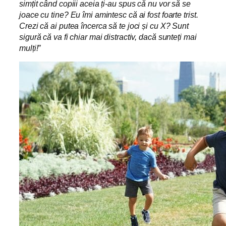
simțit când copiii aceia ți-au spus că nu vor să se
joace cu tine? Eu îmi amintesc că ai fost foarte trist.
Crezi că ai putea încerca să te joci și cu X? Sunt
sigură că va fi chiar mai distractiv, dacă sunteți mai
mulți!”