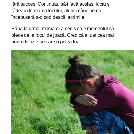
fără succes. Continuau să-i facă același lucru și
râdeau de mama focului, atunci când pe ea
începuseră s-o podidescă lacrimile.
Până la urmă, mama ei a decis că e momentul să
plece de la locul de joacă. Cred că a luat cea mai
bună decizie pe care o putea lua.