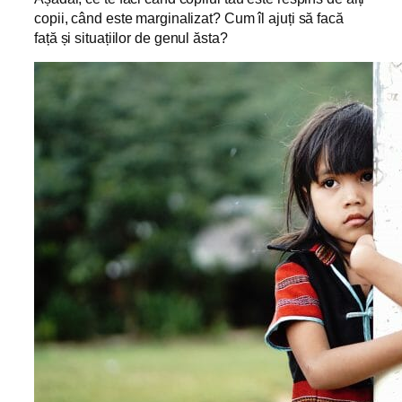
copii, când este marginalizat? Cum îl ajuți să facă
față și situațiilor de genul ăsta?