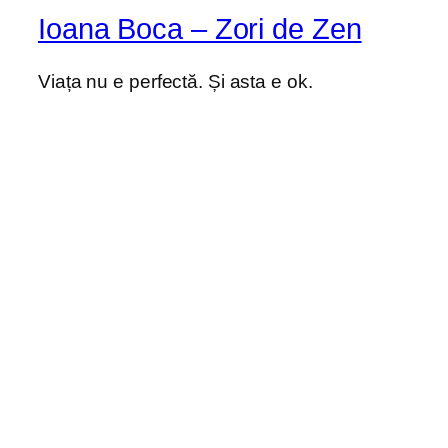
Ioana Boca – Zori de Zen
Viața nu e perfectă. Și asta e ok.