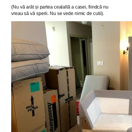
(Nu vă arăt și partea cealaltă a casei, fiindcă nu
vreau să vă sperii. Nu se vede nimic de cutii).