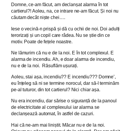
Domne, ce-am făcut, am declanșat alarma în tot
cartierul?! Aoleu, na, ce intrare ne-am făcut. Și noi nu
căutam decât niște chei….
Iese o vecină-n prispă și dă cu ochii de noi. Doi adulți
terorizați și un copil care râdea. Nu se știe din ce
motiv. Poate de fețele noastre.
Ne lămurim că nu e de la noi. E în tot complexul. E
alarma de incendiu. Ah, e doar alarma de incendiu,
nu e de la noi. Răsuflăm ușurați.
Aoleu, stai așa, incendiu?? E incendiu??? Domne’,
eu înțeleg să ni se termine norocul, dar să-l terminăm
pe-al tuturor, din tot cartierul? Nici chiar așa.
Nu era incendiu, dar sărise o siguranță de la panoul
de electricitate al complexului iar alarma se
declanșează automat, în astfel de cazuri.
Hai că ne-am mai liniștit. Măcar nu e de la noi.