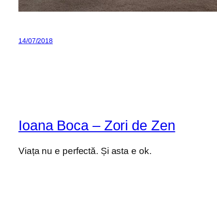
14/07/2018
Ioana Boca – Zori de Zen
Viața nu e perfectă. Și asta e ok.