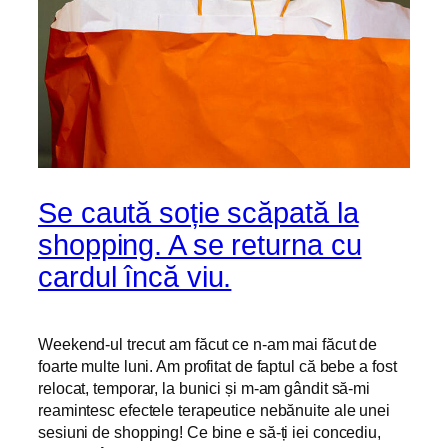
Se caută soție scăpată la
shopping. A se returna cu
cardul încă viu.
Weekend-ul trecut am făcut ce n-am mai făcut de
foarte multe luni. Am profitat de faptul că bebe a fost
relocat, temporar, la bunici și m-am gândit să-mi
reamintesc efectele terapeutice nebănuite ale unei
sesiuni de shopping! Ce bine e să-ți iei concediu,