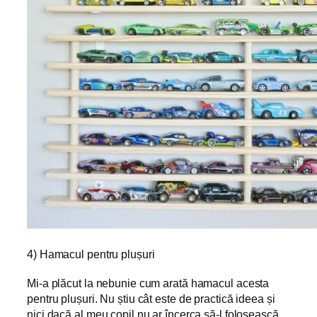
4) Hamacul pentru plușuri
Mi-a plăcut la nebunie cum arată hamacul acesta
pentru plușuri. Nu știu cât este de practică ideea și
nici dacă al meu copil nu ar încerca să-l folosească