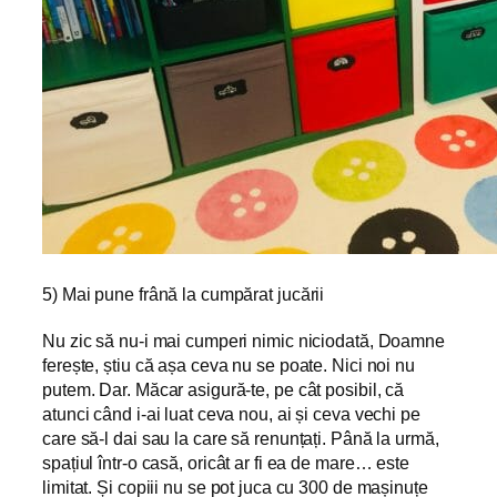
5) Mai pune frână la cumpărat jucării
Nu zic să nu-i mai cumperi nimic niciodată, Doamne
ferește, știu că așa ceva nu se poate. Nici noi nu
putem. Dar. Măcar asigură-te, pe cât posibil, că
atunci când i-ai luat ceva nou, ai și ceva vechi pe
care să-l dai sau la care să renunțați. Până la urmă,
spațiul într-o casă, oricât ar fi ea de mare… este
limitat. Și copiii nu se pot juca cu 300 de mașinuțe