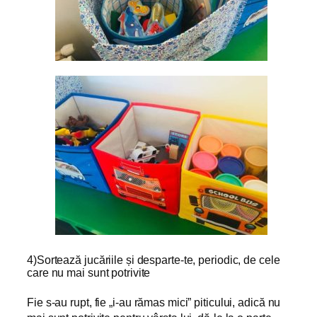
4)Sortează jucăriile și desparte-te, periodic, de cele
care nu mai sunt potrivite
Fie s-au rupt, fie „i-au rămas mici” piticului, adică nu