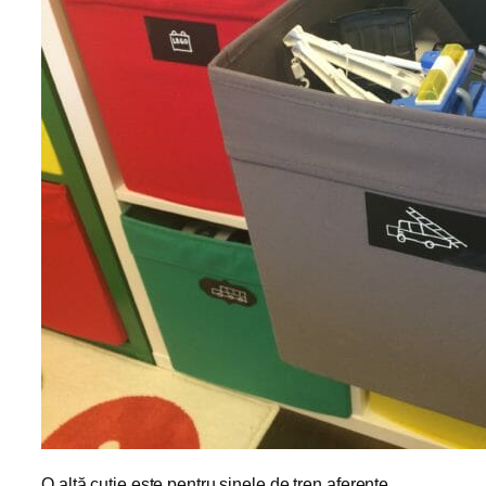
O altă cutie este pentru șinele de tren aferente