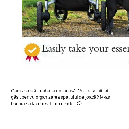
Cam așa stă treaba la noi acasă. Voi ce soluții ați
găsit pentru organizarea spațiului de joacă? M-aș
bucura să facem schimb de idei. 🙂