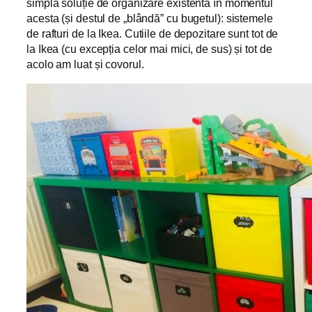
simplă soluție de organizare existentă în momentul
acesta (și destul de „blândă” cu bugetul): sistemele
de rafturi de la Ikea. Cutiile de depozitare sunt tot de
la Ikea (cu excepția celor mai mici, de sus) și tot de
acolo am luat și covorul.