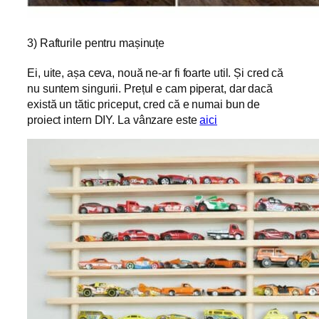
3) Rafturile pentru mașinuțe
Ei, uite, așa ceva, nouă ne-ar fi foarte util. Și cred că
nu suntem singurii. Prețul e cam piperat, dar dacă
există un tătic priceput, cred că e numai bun de
proiect intern DIY. La vânzare este
aici