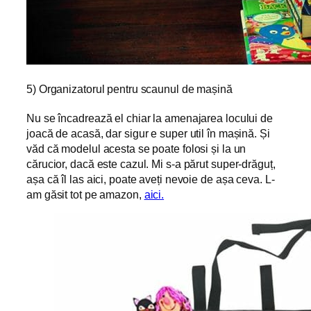
5) Organizatorul pentru scaunul de mașină
Nu se încadrează el chiar la amenajarea locului de
joacă de acasă, dar sigur e super util în mașină. Și
văd că modelul acesta se poate folosi și la un
cărucior, dacă este cazul. Mi s-a părut super-drăguț,
așa că îl las aici, poate aveți nevoie de așa ceva. L-
am găsit tot pe amazon,
aici.