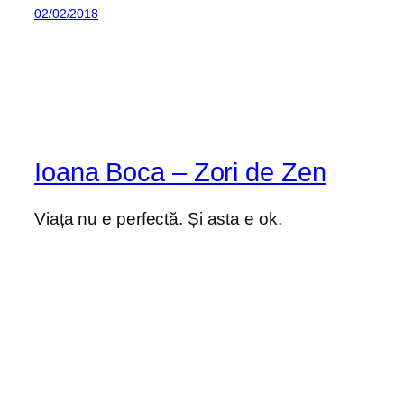
02/02/2018
Ioana Boca – Zori de Zen
Viața nu e perfectă. Și asta e ok.