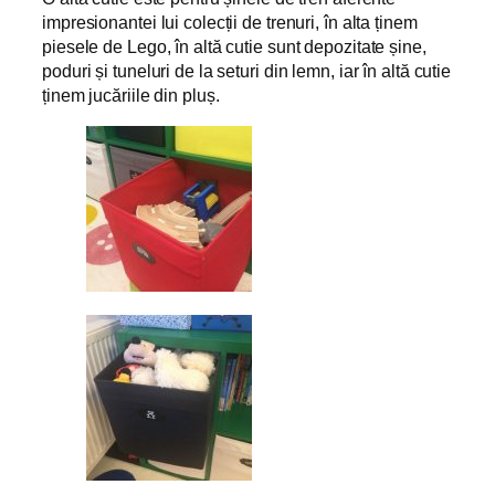
impresionantei lui colecții de trenuri, în alta ținem
piesele de Lego, în altă cutie sunt depozitate șine,
poduri și tuneluri de la seturi din lemn, iar în altă cutie
ținem jucăriile din pluș.