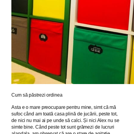
Cum să păstrezi ordinea
Asta e o mare preocupare pentru mine, simt că mă
sufoc când am toată casa plină de jucării, peste tot,
de nici nu mai ai pe unde să calci. Și nici Alex nu se
simte bine. Când peste tot sunt grămezi de lucruri
alandala, am observat că are o stare de agitație,