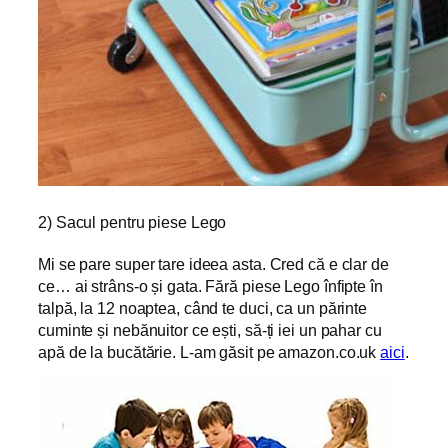
2) Sacul pentru piese Lego
Mi se pare super tare ideea asta. Cred că e clar de
ce… ai strâns-o și gata. Fără piese Lego înfipte în
talpă, la 12 noaptea, când te duci, ca un părinte
cuminte și nebănuitor ce ești, să-ți iei un pahar cu
apă de la bucătărie. L-am găsit pe amazon.co.uk
aici
.