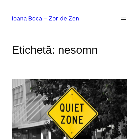
Sari
la
Ioana Boca – Zori de Zen
conținut
Etichetă:
nesomn