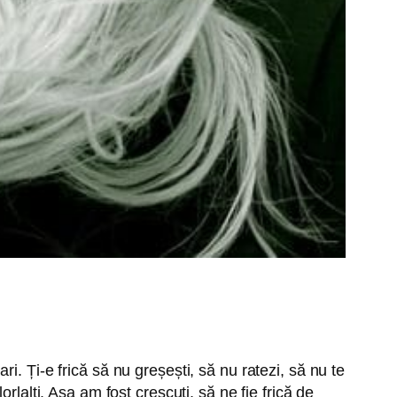
. Ți-e frică să nu greșești, să nu ratezi, să nu te
lalți. Așa am fost crescuți, să ne fie frică de