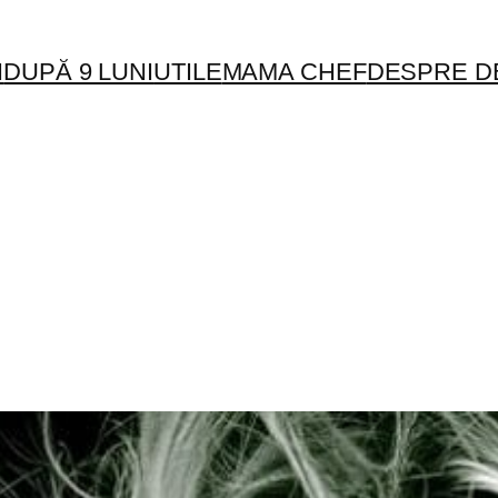
I
DUPĂ 9 LUNI
UTILE
MAMA CHEF
DESPRE D