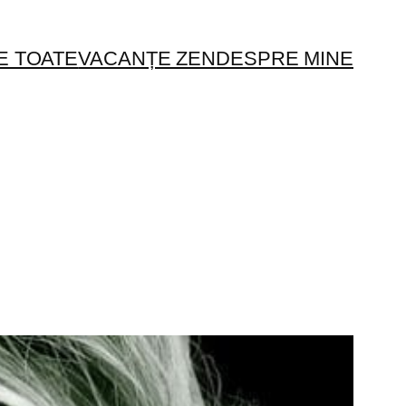
E TOATE
VACANȚE ZEN
DESPRE MINE