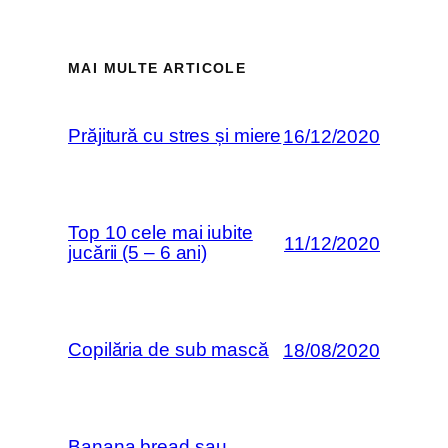
MAI MULTE ARTICOLE
Prăjitură cu stres și miere
16/12/2020
Top 10 cele mai iubite
11/12/2020
jucării (5 – 6 ani)
Copilăria de sub mască
18/08/2020
Banana bread sau