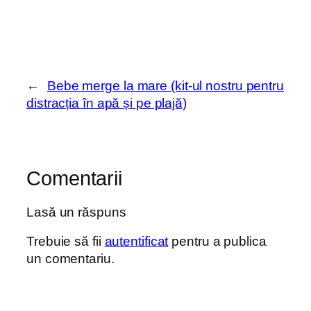
←
Bebe merge la mare (kit-ul nostru pentru
distracția în apă și pe plajă)
Comentarii
Lasă un răspuns
Trebuie să fii
autentificat
pentru a publica
un comentariu.