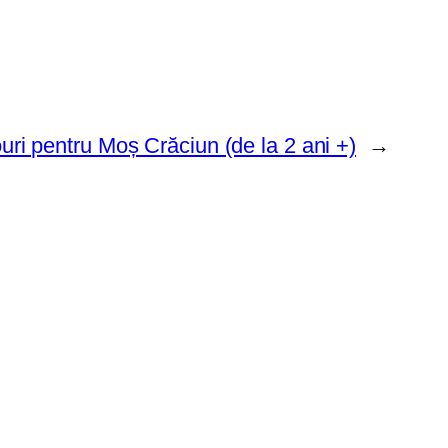
uri pentru Moș Crăciun (de la 2 ani +)
→