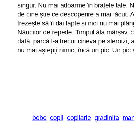
singur. Nu mai adoarme în brațele tale. N
de cine știe ce descoperire a mai făcut. 
trezește să îi dai lapte și nici nu mai pl
Năucitor de repede. Timpul ăla mârșav, ca
dată, parcă l-a trecut cineva pe steroizi, 
nu mai aștepți nimic, încă un pic. Un pic a 
bebe
copil
copilarie
gradinita
ma