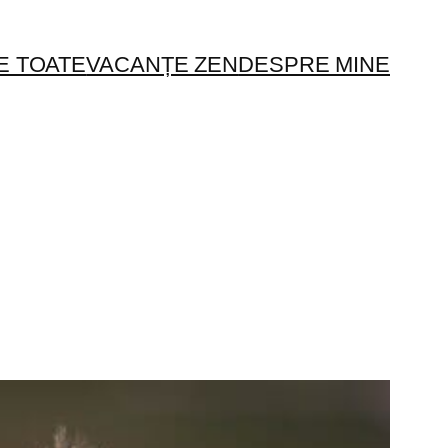
E TOATE
VACANȚE ZEN
DESPRE MINE