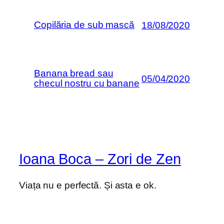
Copilăria de sub mască
18/08/2020
Banana bread sau
05/04/2020
checul nostru cu banane
Ioana Boca – Zori de Zen
Viața nu e perfectă. Și asta e ok.