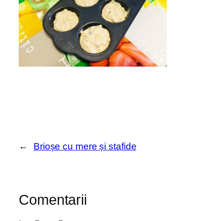
←
Brioșe cu mere și stafide
Comentarii