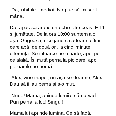
-Da, iubitule, imediat. N-apuc să-mi scot
mâna.
Dar apuc să arunc un ochi către ceas. E 11
și jumătate. De la ora 10:00 suntem aici,
așa. Gogoașă, nici gând să adoarmă. Îmi
cere apă, de două ori, la cinci minute
diferență. Se întoarce pe-o parte, apoi pe
celalaltă. Își mută perna la picioare, apoi
picioarele pe pernă.
-Alex, vino înapoi, nu așa se doarme, Alex.
Dau să îi iau perna și s-o mut.
-Nuuu! Mama, apinde lumiia, că nu văd.
Pun pelna la loc! Singul!
Mama lui aprinde lumina. Ce să facă.