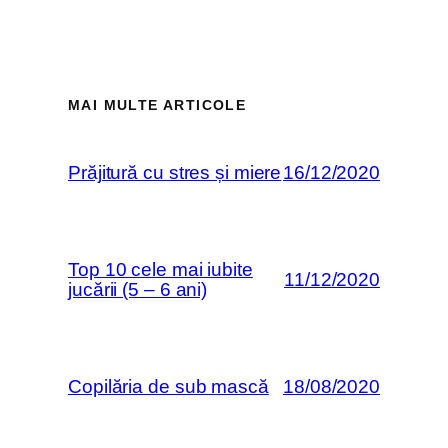
MAI MULTE ARTICOLE
Prăjitură cu stres și miere
16/12/2020
Top 10 cele mai iubite
11/12/2020
jucării (5 – 6 ani)
Copilăria de sub mască
18/08/2020