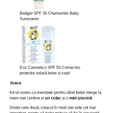
Badger SPF 30 Chamomile Baby
Sunscreen
Eco Cosmetics SPF 50 Crema bio
protecție solară bebe și copii
Joaca
Kit-ul nostru cu esențiale pentru când bebe merge la
mare mai conține și
un colac
și o
mini piscină
.
Dintre cele două, colacul în mod clar este cel mai