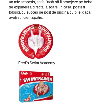
un mic acoperiș, astfel încât să îl protejeze pe bebe
de expunerea directă la soare. În casă, poate fi
folosită cu succes pe post de piscină cu bile, dacă
aveți suficient spațiu.
Fred’s Swim Academy