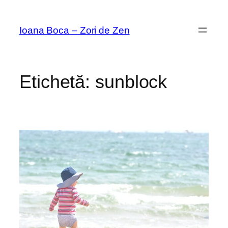
Sari
la
Ioana Boca – Zori de Zen
conținut
Etichetă:
sunblock