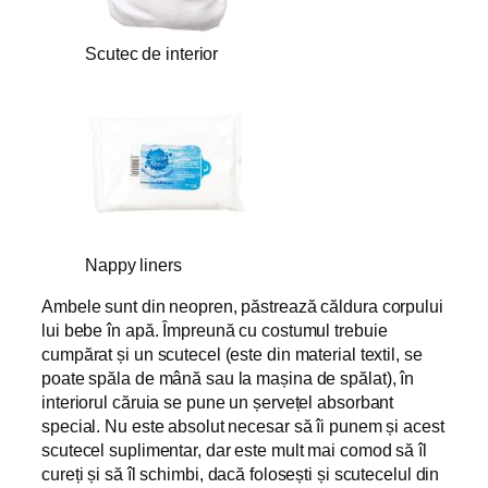
Scutec de interior
Nappy liners
Ambele sunt din neopren, păstrează căldura corpului
lui bebe în apă. Împreună cu costumul trebuie
cumpărat și un scutecel (este din material textil, se
poate spăla de mână sau la mașina de spălat), în
interiorul căruia se pune un șervețel absorbant
special. Nu este absolut necesar să îi punem și acest
scutecel suplimentar, dar este mult mai comod să îl
cureți și să îl schimbi, dacă folosești și scutecelul din