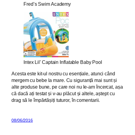
Fred’s Swim Academy
Intex Lil’ Captain Inflatable Baby Pool
Acesta este kit-ul nostru cu esențiale, atunci când
mergem cu bebe la mare. Cu siguranță mai sunt și
alte produse bune, pe care noi nu le-am încercat, așa
că dacă ați testat și v-au plăcut și altele, aștept cu
drag să le împărtășiți tuturor, în comentarii.
08/06/2016