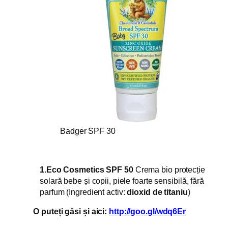
Badger SPF 30
1.Eco Cosmetics SPF 50
Crema bio protecție
solară bebe și copii, piele foarte sensibilă, fără
parfum
(Ingredient activ:
dioxid de titaniu
)
O puteți găsi și aici:
http://goo.gl/wdq6Er