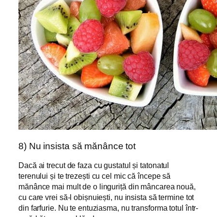
8) Nu insista să mănânce tot
Dacă ai trecut de faza cu gustatul și tatonatul
terenului și te trezești cu cel mic că începe să
mănânce mai mult de o linguriță din mâncarea nouă,
cu care vrei să-l obișnuiești, nu insista să termine tot
din farfurie. Nu te entuziasma, nu transforma totul într-