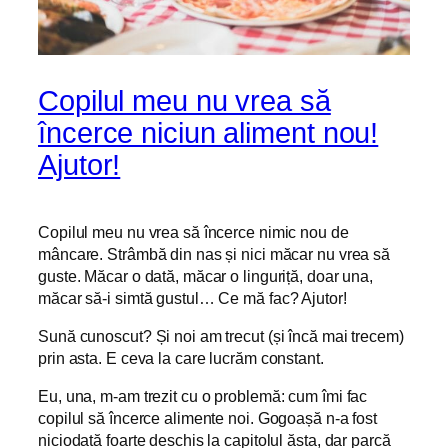
Copilul meu nu vrea să
încerce niciun aliment nou!
Ajutor!
Copilul meu nu vrea să încerce nimic nou de
mâncare. Strâmbă din nas și nici măcar nu vrea să
guste. Măcar o dată, măcar o linguriță, doar una,
măcar să-i simtă gustul… Ce mă fac? Ajutor!
Sună cunoscut? Și noi am trecut (și încă mai trecem)
prin asta. E ceva la care lucrăm constant.
Eu, una, m-am trezit cu o problemă: cum îmi fac
copilul să încerce alimente noi. Gogoașă n-a fost
niciodată foarte deschis la capitolul ăsta, dar parcă