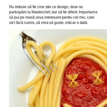
Nu trebuie să fie cine știe ce design, doar nu
participăm la Masterchef, dar să fie diferit. Important e
să pui pe masă ceva interesant pentru cel mic, care
să-l facă curios, să vrea să guste, măcar o dată.