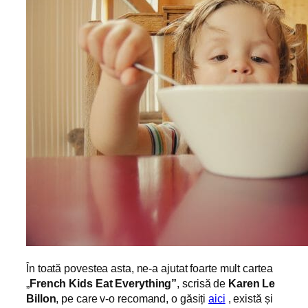
În toată povestea asta, ne-a ajutat foarte mult cartea
„
French Kids Eat Everything”
, scrisă de
Karen Le
Billon
, pe care v-o recomand, o găsiți
aici
, există și