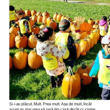
Și i-au plăcut. Mult. Prea mult. Așa de mult, încât
acum nu mai vrea să iasă din casă decât cu cizme.