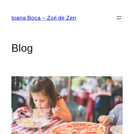
Sari
la
Ioana Boca – Zori de Zen
conținut
Blog