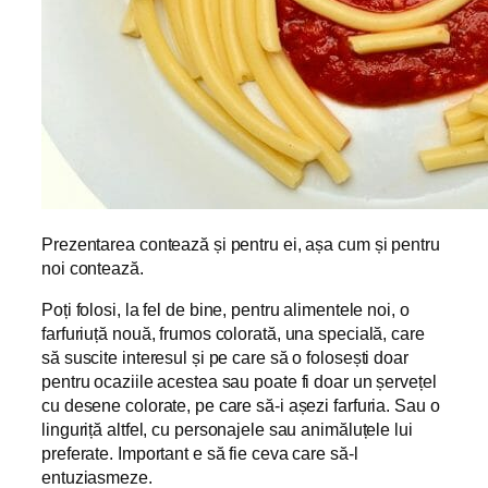
Prezentarea contează și pentru ei, așa cum și pentru
noi contează.
Poți folosi, la fel de bine, pentru alimentele noi, o
farfuriuță nouă, frumos colorată, una specială, care
să suscite interesul și pe care să o folosești doar
pentru ocaziile acestea sau poate fi doar un șervețel
cu desene colorate, pe care să-i așezi farfuria. Sau o
linguriță altfel, cu personajele sau animăluțele lui
preferate. Important e să fie ceva care să-l
entuziasmeze.