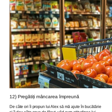
12) Pregătiți mâncarea împreună
De câte ori îi propun lui Alex să mă ajute în bucătărie