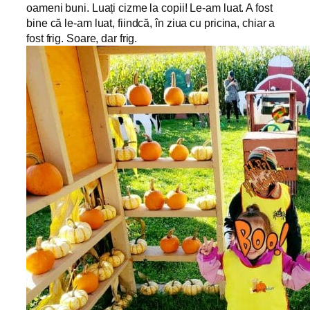
oameni buni. Luați cizme la copii! Le-am luat. A fost
bine că le-am luat, fiindcă, în ziua cu pricina, chiar a
fost frig. Soare, dar frig.