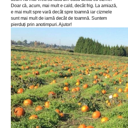
Doar că, acum, mai mult e cald, decât frig. La amiază,
e mai mult spre vară decât spre toamnă iar cizmele
sunt mai mult de iarnă decât de toamnă. Suntem
pierduți prin anotimpuri. Ajutor!