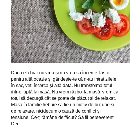
Dacă el chiar nu vrea și nu vrea să încerce, las-o
pentru altă ocazie și gândește-te că n-au intrat zilele
în sac, veți încerca și altă dată. Nu transforma totul
într-o luptă la masă. Nu vrem război la masă, vrem ca
totul să decurgă cât se poate de plăcut și de relaxat.
Masa în familie trebuie să fie un motiv de bucurie și
de relaxare, nicidecum o cauză de conflict și
tensiune. Ce-ți rămâne de făcut? Să fii perseverent.
Deci…