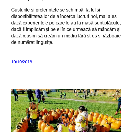
Gusturile și preferințele se schimbă, la fel și
disponibilitatea lor de a încerca lucruri noi, mai ales
dacă experiențele pe care le au la masă sunt plăcute,
dacă îi implicăm și pe ei în ce urmează să mâncăm și
dacă reușim să creăm un mediu fără stres și războaie
de numărat lingurițe.
10/10/2018