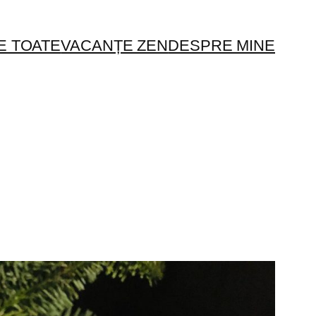
E TOATE
VACANȚE ZEN
DESPRE MINE