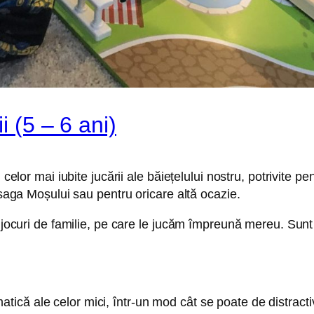
i (5 – 6 ani)
celor mai iubite jucării ale băiețelului nostru, potrivite pen
esaga Moșului sau pentru oricare altă ocazie.
 jocuri de familie, pe care le jucăm împreună mereu. Sunt 
că ale celor mici, într-un mod cât se poate de distractiv