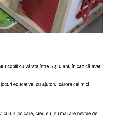
tru copiii cu vârsta între 5 și 6 ani, în caz că aveți
jocuri educative, cu ajutorul cărora cei mici
, cu un joc care, cred eu, nu mai are nevoie de