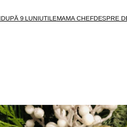
I
DUPĂ 9 LUNI
UTILE
MAMA CHEF
DESPRE D